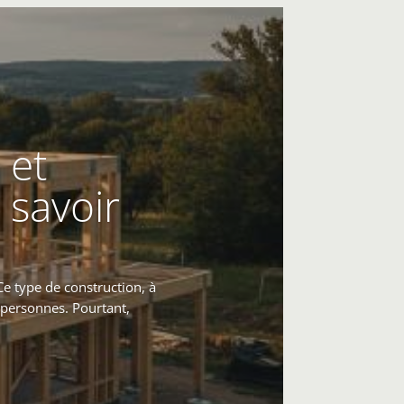
 et
 savoir
e type de construction, à
e personnes. Pourtant,