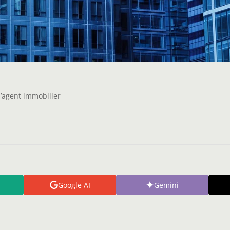
d’agent immobilier
Google AI
Gemini