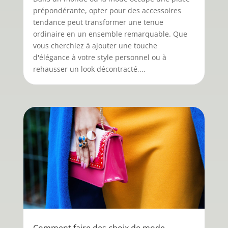
prépondérante, opter pour des accessoires
tendance peut transformer une tenue
ordinaire en un ensemble remarquable. Que
vous cherchiez à ajouter une touche
d'élégance à votre style personnel ou à
rehausser un look décontracté,...