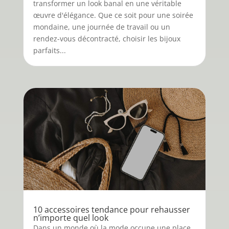
transformer un look banal en une véritable
œuvre d'élégance. Que ce soit pour une soirée
mondaine, une journée de travail ou un
rendez-vous décontracté, choisir les bijoux
parfaits...
10 accessoires tendance pour rehausser
n’importe quel look
Dans un monde où la mode occupe une place