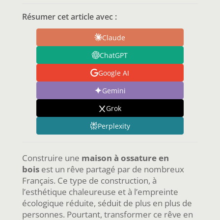
Résumer cet article avec :
Claude
ChatGPT
Google AI
Gemini
Grok
Perplexity
Construire une
maison à ossature en
bois
est un rêve partagé par de nombreux
Français. Ce type de construction, à
l’esthétique chaleureuse et à l’empreinte
écologique réduite, séduit de plus en plus de
personnes. Pourtant, transformer ce rêve en