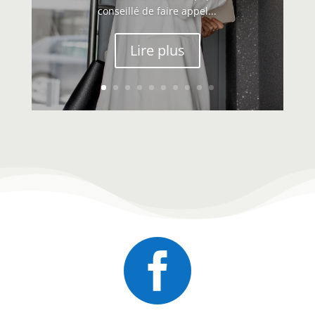
conseillé de faire appel...
Lire plus
