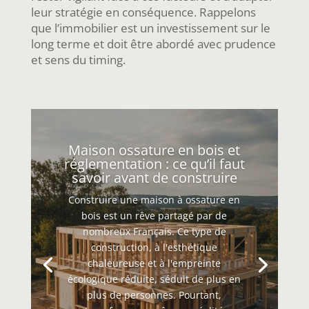
leur stratégie en conséquence. Rappelons
que l’immobilier est un investissement sur le
long terme et doit être abordé avec prudence
et sens du timing.
Maison ossature en bois et
réglementation : ce qu’il faut
savoir avant de construire
Construire une maison à ossature en
bois est un rêve partagé par de
nombreux Français. Ce type de
construction, à l'esthétique
chaleureuse et à l'empreinte
écologique réduite, séduit de plus en
plus de personnes. Pourtant,