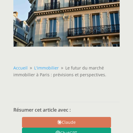
Accueil
L'immobilier
Le futur du marché
9
9
immobilier à Paris : prévisions et perspectives.
Résumer cet article avec :
Claude
ChatGPT