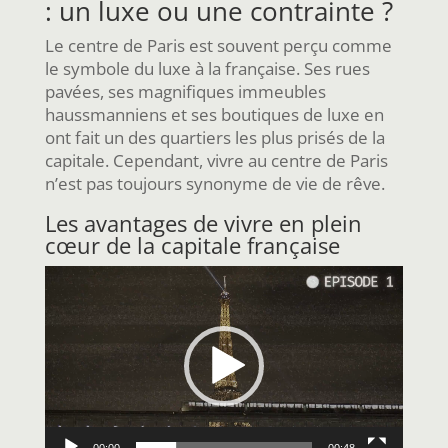
: un luxe ou une contrainte ?
Le centre de Paris est souvent perçu comme
le symbole du luxe à la française. Ses rues
pavées, ses magnifiques immeubles
haussmanniens et ses boutiques de luxe en
ont fait un des quartiers les plus prisés de la
capitale. Cependant, vivre au centre de Paris
n’est pas toujours synonyme de vie de rêve.
Les avantages de vivre en plein
cœur de la capitale française
Lecteur
vidéo