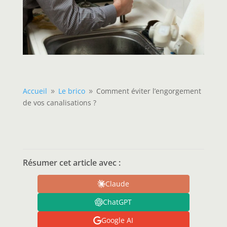
Accueil
Le brico
Comment éviter l’engorgement
9
9
de vos canalisations ?
Résumer cet article avec :
Claude
ChatGPT
Google AI