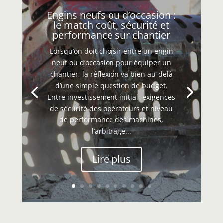
Engins neufs ou d’occasion :
le match coût, sécurité et
performance sur chantier
Lorsqu’on doit choisir entre un engin
neuf ou d’occasion pour équiper un
chantier, la réflexion va bien au-delà
d’une simple question de budget.
Entre investissement initial, exigences
de sécurité des opérateurs et niveau
de performance des machines,
l’arbitrage...
Lire plus