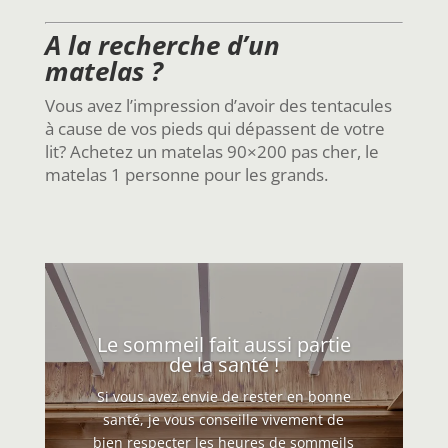
A la recherche d’un
matelas ?
Vous avez l’impression d’avoir des tentacules
à cause de vos pieds qui dépassent de votre
lit? Achetez un matelas 90×200 pas cher, le
matelas 1 personne pour les grands.
Le sommeil fait aussi partie
de la santé !
Si vous avez envie de rester en bonne
santé, je vous conseille vivement de
bien respecter les heures de sommeils