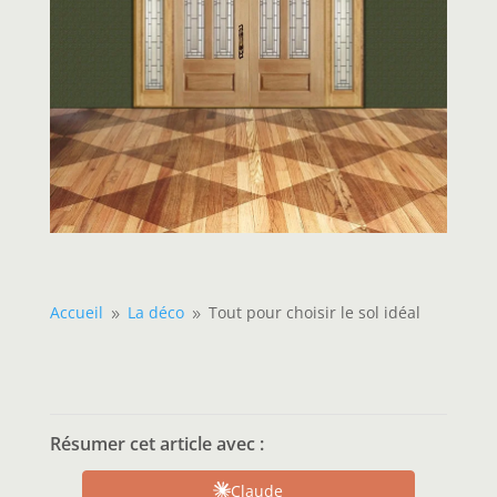
Accueil
La déco
Tout pour choisir le sol idéal
9
9
Résumer cet article avec :
Claude