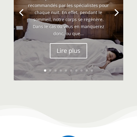
recommandés par les spécialistes pour
chaque nuit. En effet, pendant le
sommeil, notre corps se régénère.
Dans le cas où vous en manquerez
donc, ou que...
Lire plus