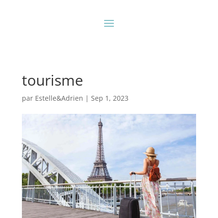
tourisme
par
Estelle&Adrien
|
Sep 1, 2023