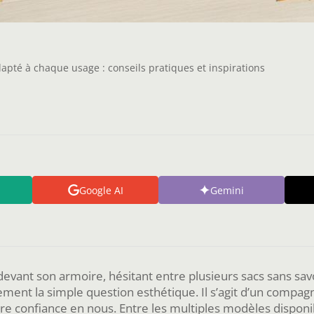
adapté à chaque usage : conseils pratiques et inspirations
Google AI
Gemini
 devant son armoire, hésitant entre plusieurs sacs sans sav
ement la simple question esthétique. Il s’agit d’un compag
re confiance en nous. Entre les multiples modèles dispon