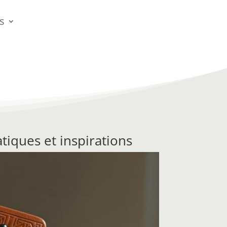
s
atiques et inspirations