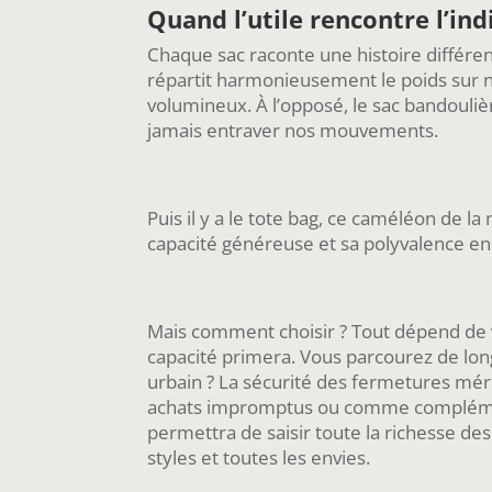
Quand l’utile rencontre l’in
Chaque sac raconte une histoire différent
répartit harmonieusement le poids sur n
volumineux. À l’opposé, le sac bandouliè
jamais entraver nos mouvements.
Puis il y a le tote bag, ce caméléon de 
capacité généreuse et sa polyvalence en 
Mais comment choisir ? Tout dépend de v
capacité primera. Vous parcourez de lon
urbain ? La sécurité des fermetures méri
achats impromptus ou comme complément 
permettra de saisir toute la richesse des
styles et toutes les envies.