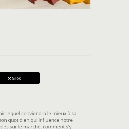
Grok
oir lequel conviendra le mieux à sa
non quotidien qui influence notre
ibles sur le marché, comment s’y