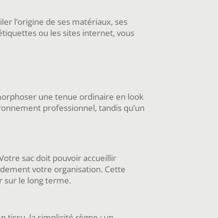
er l’origine de ses matériaux, ses
iquettes ou les sites internet, vous
amorphoser une tenue ordinaire en look
ronnement professionnel, tandis qu’un
Votre sac doit pouvoir accueillir
ndement votre organisation. Cette
 sur le long terme.
 tissu, la simplicité règne : un