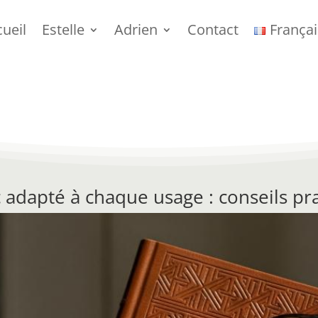
ueil
Estelle
Adrien
Contact
Françai
c adapté à chaque usage : conseils pr