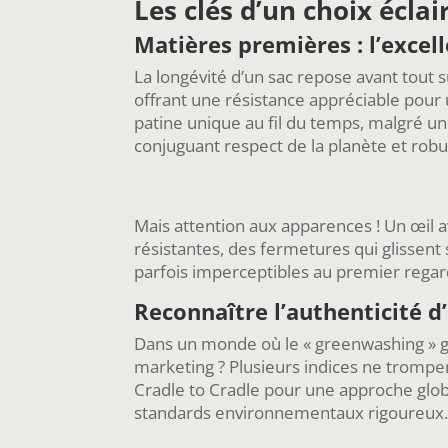
Les clés d’un choix éclai
Matières premières : l’excell
La longévité d’un sac repose avant tout 
offrant une résistance appréciable pour 
patine unique au fil du temps, malgré u
conjuguant respect de la planète et robu
Mais attention aux apparences ! Un œil a
résistantes, des fermetures qui glissent 
parfois imperceptibles au premier regard,
Reconnaître l’authenticité 
Dans un monde où le « greenwashing » g
marketing ? Plusieurs indices ne trompent
Cradle to Cradle pour une approche global
standards environnementaux rigoureux