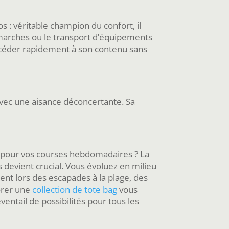
s : véritable champion du confort, il
 marches ou le transport d’équipements
accéder rapidement à son contenu sans
 avec une aisance déconcertante. Sa
ce pour vos courses hebdomadaires ? La
 devient crucial. Vous évoluez en milieu
ent lors des escapades à la plage, des
orer une
collection de tote bag
vous
ventail de possibilités pour tous les