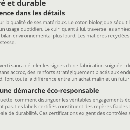
ré et durable
ence dans les détails
sur la qualité de ses matériaux. Le coton biologique séduit
un usage quotidien. Le cuir, quant à lui, traverse les an
n bilan environnemental plus lourd. Les matières recyclé
stesse.
verti saura déceler les signes d’une fabrication soignée : 
sans accroc, des renforts stratégiquement placés aux endroit
 font toute la différence entre un achat malin et un futur
d’une démarche éco-responsable
uette, comment distinguer les véritables engagements é
 pas. Les labels certifiés constituent des repères fiables 
e de durabilité. Ces certifications exigent des contrôles s
.