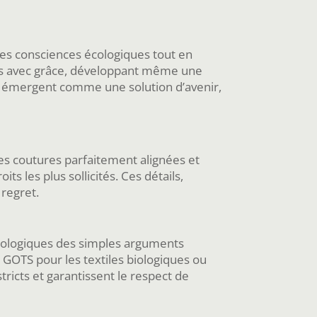
 les consciences écologiques tout en
nées avec grâce, développant même une
es émergent comme une solution d’avenir,
des coutures parfaitement alignées et
s les plus sollicités. Ces détails,
 regret.
cologiques des simples arguments
: GOTS pour les textiles biologiques ou
tricts et garantissent le respect de