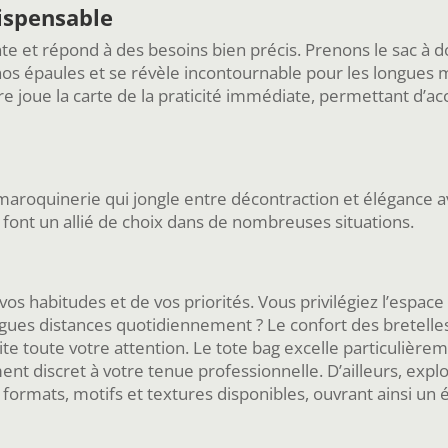
dispensable
e et répond à des besoins bien précis. Prenons le sac à do
os épaules et se révèle incontournable pour les longues
re joue la carte de la praticité immédiate, permettant d’
la maroquinerie qui jongle entre décontraction et élégance
font un allié de choix dans de nombreuses situations.
os habitudes et de vos priorités. Vous privilégiez l’espa
gues distances quotidiennement ? Le confort des bretelles
te toute votre attention. Le tote bag excelle particulièrem
discret à votre tenue professionnelle. D’ailleurs, expl
 formats, motifs et textures disponibles, ouvrant ainsi un é