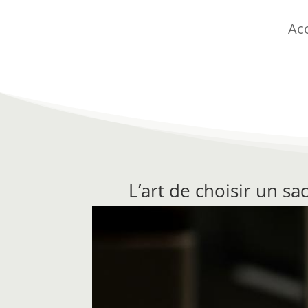
Acc
L’art de choisir un sa