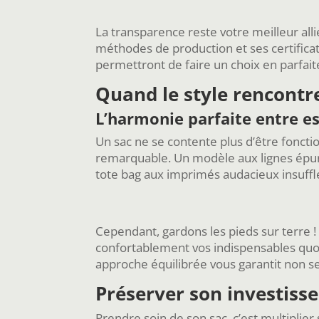
La transparence reste votre meilleur all
méthodes de production et ses certificat
permettront de faire un choix en parfai
Quand le style rencontr
L’harmonie parfaite entre es
Un sac ne se contente plus d’être foncti
remarquable. Un modèle aux lignes épur
tote bag aux imprimés audacieux insuffle
Cependant, gardons les pieds sur terre ! L
confortablement vos indispensables quot
approche équilibrée vous garantit non se
Préserver son investissem
Prendre soin de son sac, c’est multiplier