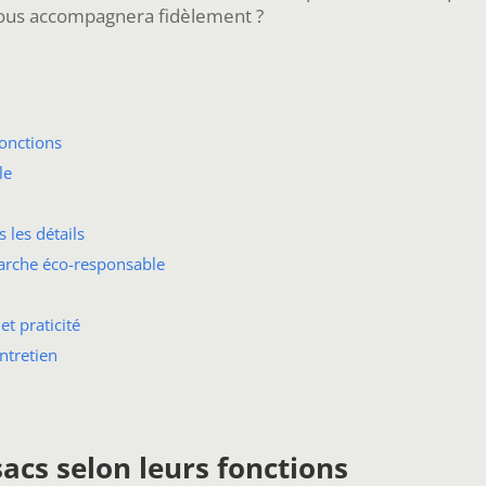
 nous accompagnera fidèlement ?
fonctions
le
 les détails
marche éco-responsable
et praticité
entretien
sacs selon leurs fonctions