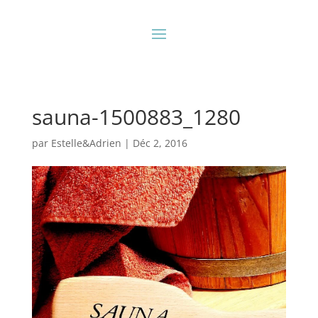
sauna-1500883_1280
par
Estelle&Adrien
|
Déc 2, 2016