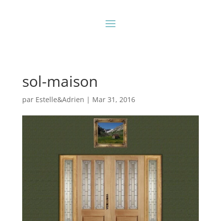
sol-maison
par
Estelle&Adrien
|
Mar 31, 2016