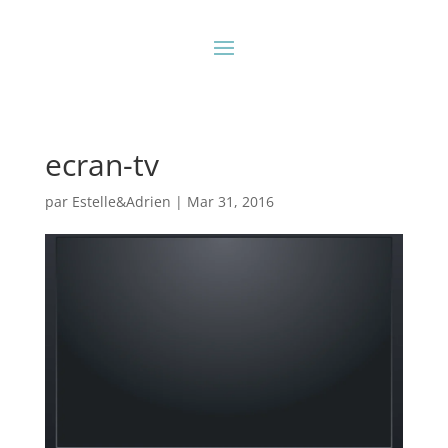
ecran-tv
par
Estelle&Adrien
|
Mar 31, 2016