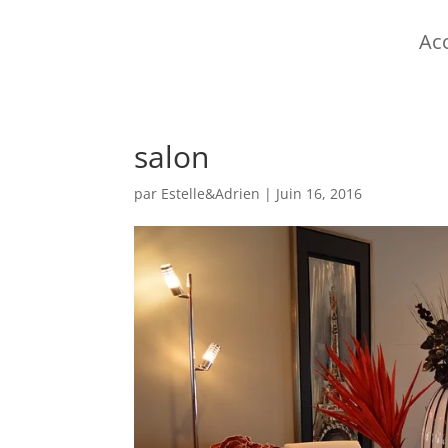
Acc
salon
par
Estelle&Adrien
|
Juin 16, 2016