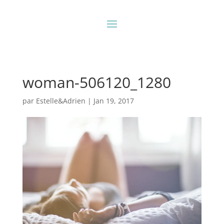
woman-506120_1280
par
Estelle&Adrien
|
Jan 19, 2017