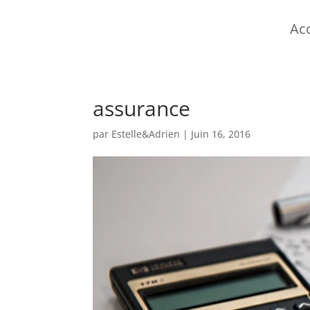
Acc
assurance
par
Estelle&Adrien
|
Juin 16, 2016